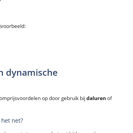
jvoorbeeld:
an dynamische
omprijsvoordelen op door gebruik bij
daluren
of
 het net?