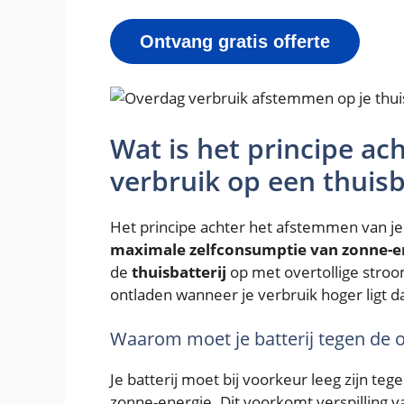
Ontvang gratis offerte
Wat is het principe ac
verbruik op een thuisb
Het principe achter het afstemmen van je 
maximale zelfconsumptie van zonne-e
de
thuisbatterij
op met overtollige stro
ontladen wanneer je verbruik hoger ligt 
Waarom moet je batterij tegen de o
Je batterij moet bij voorkeur leeg zijn t
zonne-energie. Dit voorkomt verspilling 