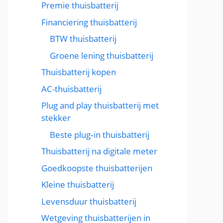
Premie thuisbatterij
Financiering thuisbatterij
BTW thuisbatterij
Groene lening thuisbatterij
Thuisbatterij kopen
AC-thuisbatterij
Plug and play thuisbatterij met
stekker
Beste plug‑in thuisbatterij
Thuisbatterij na digitale meter
Goedkoopste thuisbatterijen
Kleine thuisbatterij
Levensduur thuisbatterij
Wetgeving thuisbatterijen in