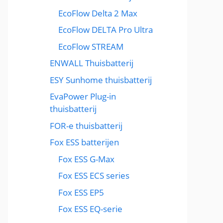
EcoFlow Delta 2 Max
EcoFlow DELTA Pro Ultra
EcoFlow STREAM
ENWALL Thuisbatterij
ESY Sunhome thuisbatterij
EvaPower Plug-in
thuisbatterij
FOR-e thuisbatterij
Fox ESS batterijen
Fox ESS G-Max
Fox ESS ECS series
Fox ESS EP5
Fox ESS EQ-serie