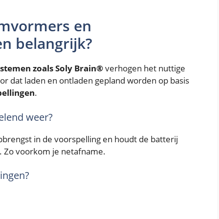
omvormers en
n belangrijk?
stemen zoals Soly Brain®
verhogen het nuttige
oor dat laden en ontladen gepland worden op basis
ellingen
.
selend weer?
rengst in de voorspelling en houdt de batterij
n). Zo voorkom je netafname.
singen?