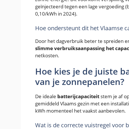
geïnjecteerd tegen een lage vergoeding (b
0,10/kWh in 2024).
Hoe ondersteunt dit het Vlaamse ca
Door het dagverbruik beter te spreiden e
slimme verbruiksaanpassing het capaci
netkosten.
Hoe kies je de juiste ba
van je zonnepanelen?
De ideale
batterijcapaciteit
stem je af o
gemiddeld Vlaams gezin met een installati
kWh momenteel het vaakst aanbevolen.
Wat is de correcte vuistregel voor b