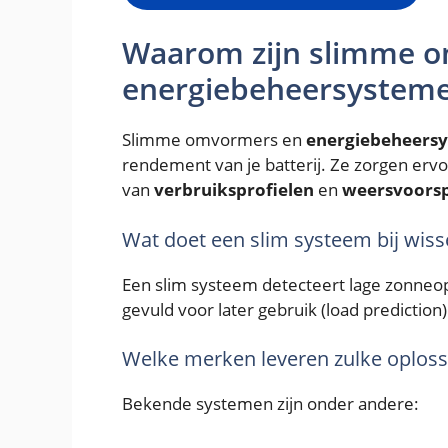
Waarom zijn slimme 
energiebeheersysteme
Slimme omvormers en
energiebeheersy
rendement van je batterij. Ze zorgen erv
van
verbruiksprofielen
en
weersvoorsp
Wat doet een slim systeem bij wis
Een slim systeem detecteert lage zonneopb
gevuld voor later gebruik (load predictio
Welke merken leveren zulke oplos
Bekende systemen zijn onder andere: