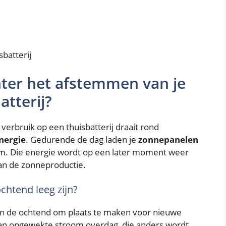
hter het afstemmen van je
atterij?
verbruik op een thuisbatterij draait rond
nergie
. Gedurende de dag laden je
zonnepanelen
om. Die energie wordt op een later moment weer
dan de zonneproductie.
chtend leeg zijn?
egen de ochtend om plaats te maken voor nieuwe
van opgewekte stroom overdag, die anders wordt