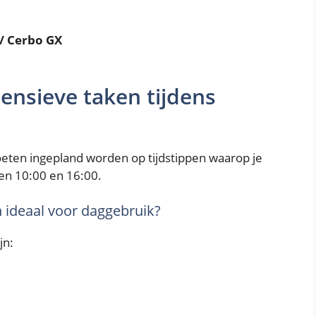
 / Cerbo GX
tensieve taken tijdens
eten ingepland worden op tijdstippen waarop je
en 10:00 en 16:00.
n ideaal voor daggebruik?
jn: