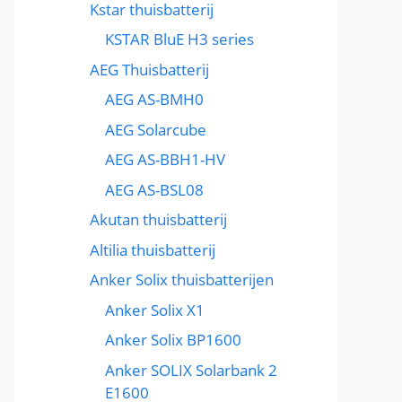
Kstar thuisbatterij
KSTAR BluE H3 series
AEG Thuisbatterij
AEG AS-BMH0
AEG Solarcube
AEG AS-BBH1-HV
AEG AS-BSL08
Akutan thuisbatterij
Altilia thuisbatterij
Anker Solix thuisbatterijen
Anker Solix X1
Anker Solix BP1600
Anker SOLIX Solarbank 2
E1600