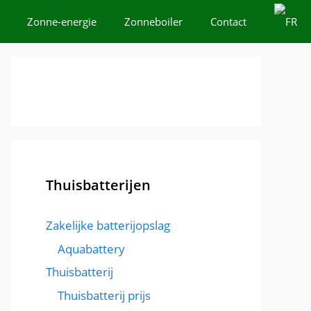
Zonne-energie
Zonneboiler
Contact
Thuisbatterijen
Zakelijke batterijopslag
Aquabattery
Thuisbatterij
Thuisbatterij prijs