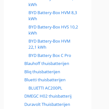
kWh
BYD Battery-Box HVM 8,3
kWh
BYD Battery-Box HVS 10,2
kWh
BYD Battery-Box HVM
22,1 kWh
BYD Battery Box C Pro
Blauhoff thuisbatterijen
Bliq thuisbatterijen
Bluetti thuisbatterijen
BLUETTI AC200PL
DMEGC H02 thuisbatterij
Duravolt Thuisbatterijen