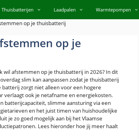
Thuisbatterijen
Laadpalen
Warmtepompen
stemmen op je thuisbatterij
afstemmen op je
k wil afstemmen op je thuisbatterij in 2026? In dit
 overdag slim kan aanpassen zodat je thuisbatterij
atterij zorgt niet alleen voor een hogere
r verlaagt ook je netafname en energiekosten.
 batterijcapaciteit, slimme aansturing via een
etarieven en het juist timen van huishoudelijke
luit je zo goed mogelijk aan bij het Vlaamse
ctiepatronen. Lees hieronder hoe jij meer haalt