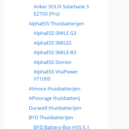
Anker SOLIX Solarbank 3
E2700 (Pro)
AlphaESS Thuisbatterijen
AlphaESS SMILE G3
AlphaESS SMILE5
AlphaESS SMILE-B3
AlphaESS Storion
AlphaESS VitaPower
VT1000
Atmoce thuisbatterijen
APstorage thuisbatterij
Duracell thuisbatterijen
BYD Thuisbatterijen
BYD Battery-Box HVS 5,1