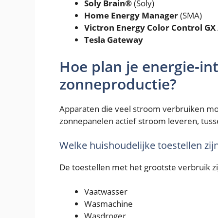
Soly Brain®
(Soly)
Home Energy Manager
(SMA)
Victron Energy Color Control GX
Tesla Gateway
Hoe plan je energie‑in
zonneproductie?
Apparaten die veel stroom verbruiken mo
zonnepanelen actief stroom leveren, tuss
Welke huishoudelijke toestellen zij
De toestellen met het grootste verbruik zi
Vaatwasser
Wasmachine
Wasdroger