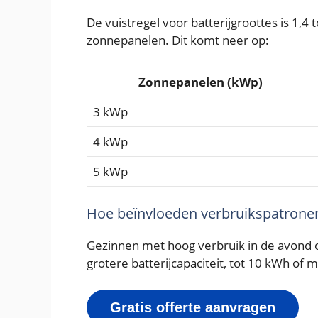
De vuistregel voor batterijgroottes is 1,4
zonnepanelen. Dit komt neer op:
Zonnepanelen (kWp)
3 kWp
4 kWp
5 kWp
Hoe beïnvloeden verbruikspatronen
Gezinnen met hoog verbruik in de avond o
grotere batterijcapaciteit, tot 10 kWh of 
Gratis offerte aanvragen