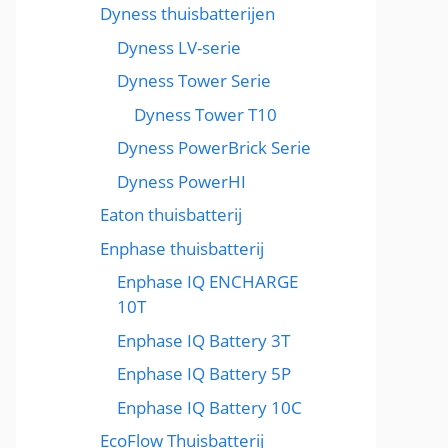
Dyness thuisbatterijen
Dyness LV-serie
Dyness Tower Serie
Dyness Tower T10
Dyness PowerBrick Serie
Dyness PowerHI
Eaton thuisbatterij
Enphase thuisbatterij
Enphase IQ ENCHARGE
10T
Enphase IQ Battery 3T
Enphase IQ Battery 5P
Enphase IQ Battery 10C
EcoFlow Thuisbatterij