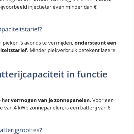
ijvoorbeeld injectietarieven minder dan €
paciteitstarief?
n pieken ’s avonds te vermijden,
ondersteunt een
teitstarief
. Minder piekverbruik betekent lagere
tterijcapaciteit in functie
p het
vermogen van je zonnepanelen
. Voor een
e van 4 kWp zonnepanelen, is een batterij van 6
atterijgroottes?