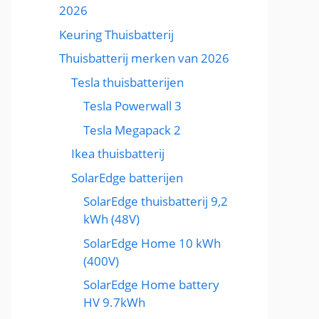
2026
Keuring Thuisbatterij
Thuisbatterij merken van 2026
Tesla thuisbatterijen
Tesla Powerwall 3
Tesla Megapack 2
Ikea thuisbatterij
SolarEdge batterijen
SolarEdge thuisbatterij 9,2
kWh (48V)
SolarEdge Home 10 kWh
(400V)
SolarEdge Home battery
HV 9.7kWh