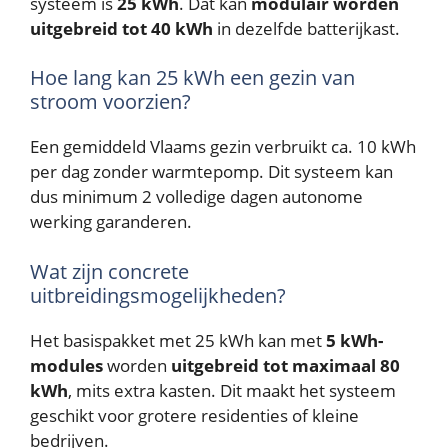
systeem is
25 kWh
. Dat kan
modulair worden
uitgebreid tot 40 kWh
in dezelfde batterijkast.
Hoe lang kan 25 kWh een gezin van
stroom voorzien?
Een gemiddeld Vlaams gezin verbruikt ca. 10 kWh
per dag zonder warmtepomp. Dit systeem kan
dus minimum 2 volledige dagen autonome
werking garanderen.
Wat zijn concrete
uitbreidingsmogelijkheden?
Het basispakket met 25 kWh kan met
5 kWh-
modules
worden
uitgebreid tot maximaal 80
kWh
, mits extra kasten. Dit maakt het systeem
geschikt voor grotere residenties of kleine
bedrijven.