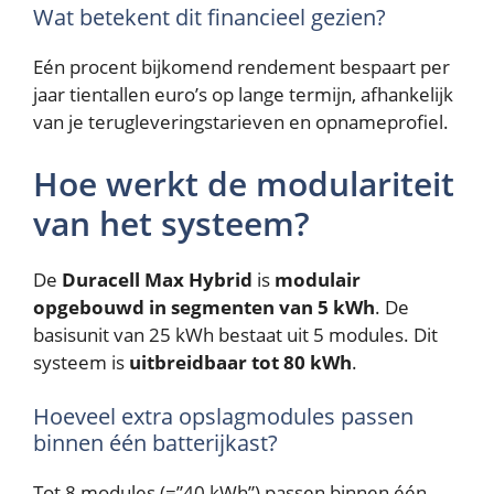
Wat betekent dit financieel gezien?
Eén procent bijkomend rendement bespaart per
jaar tientallen euro’s op lange termijn, afhankelijk
van je terugleveringstarieven en opnameprofiel.
Hoe werkt de modulariteit
van het systeem?
De
Duracell Max Hybrid
is
modulair
opgebouwd in segmenten van 5 kWh
. De
basisunit van 25 kWh bestaat uit 5 modules. Dit
systeem is
uitbreidbaar tot 80 kWh
.
Hoeveel extra opslagmodules passen
binnen één batterijkast?
Tot 8 modules (=”40 kWh”) passen binnen één