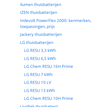
ilumen thuisbatterijen
IZEN thuisbatterijen
Indevolt PowerFlex 2000: kenmerken,
toepassingen, prijs
Jackery thuisbatterijen
LG thuisbatterijen
LG RESU 3,3 kWh
LG RESU 6,5 kWh
LG Chem RESU 16H Prime
LG RESU 7 kWh
LG RESU 10 LV
LG RESU 13 kWh
LG Chem RESU 10H Prime
Livoltek thuisbatterij