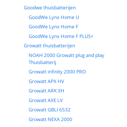
Goodwe thuisbatterijen
GoodWe Lynx Home U
GoodWe Lynx Home F
GoodWe Lynx Home F PLUS+
Growatt thuisbatterijen
NOAH 2000 Growatt plug and play
Thuisbatterij
Growatt infinity 2000 PRO
Growatt APX HV
Growatt ARK XH
Growatt AXE LV
Growatt GBLI 6532
Growatt NEXA 2000