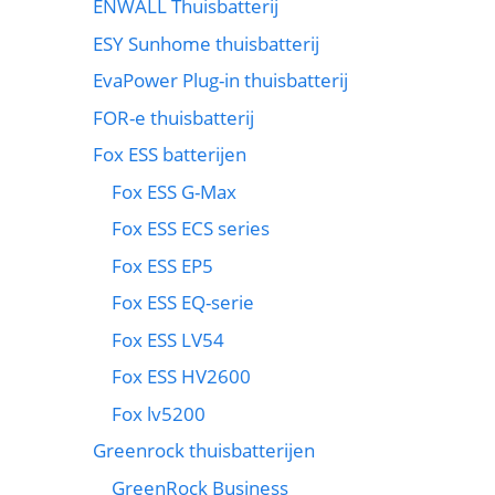
ENWALL Thuisbatterij
ESY Sunhome thuisbatterij
EvaPower Plug-in thuisbatterij
FOR-e thuisbatterij
Fox ESS batterijen
Fox ESS G-Max
Fox ESS ECS series
Fox ESS EP5
Fox ESS EQ-serie
Fox ESS LV54
Fox ESS HV2600
Fox lv5200
Greenrock thuisbatterijen
GreenRock Business