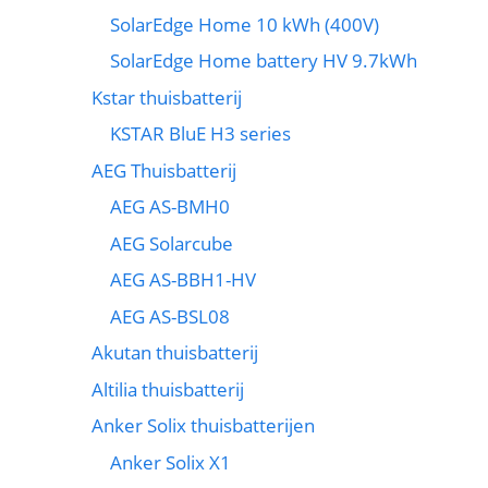
SolarEdge Home 10 kWh (400V)
SolarEdge Home battery HV 9.7kWh
Kstar thuisbatterij
KSTAR BluE H3 series
AEG Thuisbatterij
AEG AS-BMH0
AEG Solarcube
AEG AS-BBH1-HV
AEG AS-BSL08
Akutan thuisbatterij
Altilia thuisbatterij
Anker Solix thuisbatterijen
Anker Solix X1