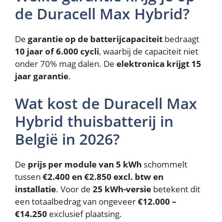
de Duracell Max Hybrid?
De
garantie op de batterijcapaciteit
bedraagt
10 jaar of 6.000 cycli
, waarbij de capaciteit niet
onder 70% mag dalen. De
elektronica krijgt 15
jaar garantie
.
Wat kost de Duracell Max
Hybrid thuisbatterij in
België in 2026?
De
prijs per module van 5 kWh
schommelt
tussen
€2.400 en €2.850 excl. btw en
installatie
. Voor de
25 kWh-versie
betekent dit
een totaalbedrag van ongeveer
€12.000 –
€14.250
exclusief plaatsing.