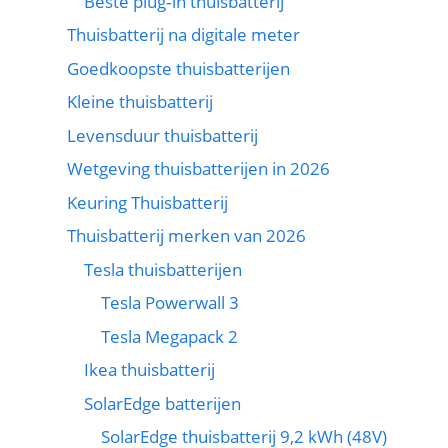
Beste plug‑in thuisbatterij
Thuisbatterij na digitale meter
Goedkoopste thuisbatterijen
Kleine thuisbatterij
Levensduur thuisbatterij
Wetgeving thuisbatterijen in 2026
Keuring Thuisbatterij
Thuisbatterij merken van 2026
Tesla thuisbatterijen
Tesla Powerwall 3
Tesla Megapack 2
Ikea thuisbatterij
SolarEdge batterijen
SolarEdge thuisbatterij 9,2 kWh (48V)