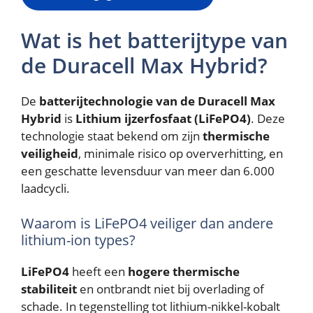
Wat is het batterijtype van
de Duracell Max Hybrid?
De
batterijtechnologie van de Duracell Max
Hybrid
is
Lithium ijzerfosfaat (LiFePO4)
. Deze
technologie staat bekend om zijn
thermische
veiligheid
, minimale risico op oververhitting, en
een geschatte levensduur van meer dan 6.000
laadcycli.
Waarom is LiFePO4 veiliger dan andere
lithium-ion types?
LiFePO4
heeft een
hogere thermische
stabiliteit
en ontbrandt niet bij overlading of
schade. In tegenstelling tot lithium-nikkel-kobalt