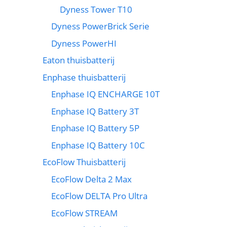
Dyness Tower T10
Dyness PowerBrick Serie
Dyness PowerHI
Eaton thuisbatterij
Enphase thuisbatterij
Enphase IQ ENCHARGE 10T
Enphase IQ Battery 3T
Enphase IQ Battery 5P
Enphase IQ Battery 10C
EcoFlow Thuisbatterij
EcoFlow Delta 2 Max
EcoFlow DELTA Pro Ultra
EcoFlow STREAM