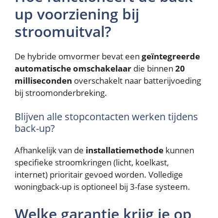
up voorziening bij
stroomuitval?
De hybride omvormer bevat een
geïntegreerde
automatische omschakelaar
die binnen
20
milliseconden
overschakelt naar batterijvoeding
bij stroomonderbreking.
Blijven alle stopcontacten werken tijdens
back-up?
Afhankelijk van de
installatiemethode
kunnen
specifieke stroomkringen (licht, koelkast,
internet) prioritair gevoed worden. Volledige
woningback-up is optioneel bij 3-fase systeem.
Welke garantie krijg je op