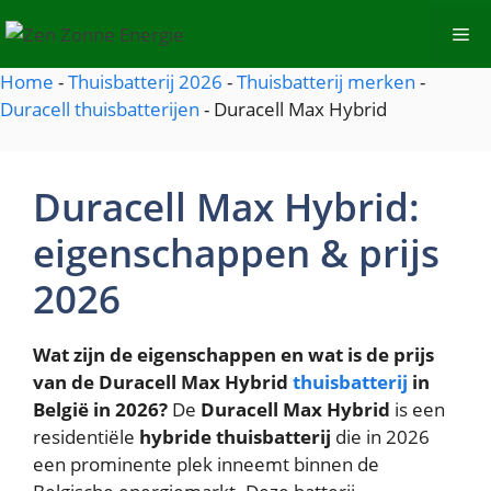
Spring
Me
naar
de
Home
-
Thuisbatterij 2026
-
Thuisbatterij merken
-
inhoud
Duracell thuisbatterijen
-
Duracell Max Hybrid
Duracell Max Hybrid:
eigenschappen & prijs
2026
Wat zijn de eigenschappen en wat is de prijs
van de Duracell Max Hybrid
thuisbatterij
in
België in 2026?
De
Duracell Max Hybrid
is een
residentiële
hybride thuisbatterij
die in 2026
een prominente plek inneemt binnen de