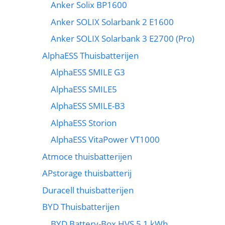
Anker Solix BP1600
Anker SOLIX Solarbank 2 E1600
Anker SOLIX Solarbank 3 E2700 (Pro)
AlphaESS Thuisbatterijen
AlphaESS SMILE G3
AlphaESS SMILE5
AlphaESS SMILE-B3
AlphaESS Storion
AlphaESS VitaPower VT1000
Atmoce thuisbatterijen
APstorage thuisbatterij
Duracell thuisbatterijen
BYD Thuisbatterijen
BYD Battery-Box HVS 5,1 kWh