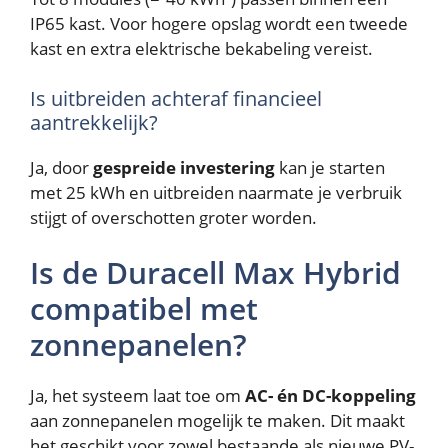
IP65 kast. Voor hogere opslag wordt een tweede
kast en extra elektrische bekabeling vereist.
Is uitbreiden achteraf financieel
aantrekkelijk?
Ja, door
gespreide investering
kan je starten
met 25 kWh en uitbreiden naarmate je verbruik
stijgt of overschotten groter worden.
Is de Duracell Max Hybrid
compatibel met
zonnepanelen?
Ja, het systeem laat toe om
AC- én DC-koppeling
aan zonnepanelen mogelijk te maken. Dit maakt
het geschikt voor zowel bestaande als nieuwe PV-