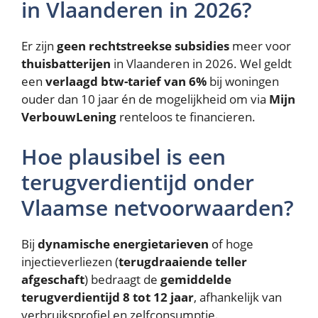
in Vlaanderen in 2026?
Er zijn
geen rechtstreekse subsidies
meer voor
thuisbatterijen
in Vlaanderen in 2026. Wel geldt
een
verlaagd btw-tarief van 6%
bij woningen
ouder dan 10 jaar én de mogelijkheid om via
Mijn
VerbouwLening
renteloos te financieren.
Hoe plausibel is een
terugverdientijd onder
Vlaamse netvoorwaarden?
Bij
dynamische energietarieven
of hoge
injectieverliezen (
terugdraaiende teller
afgeschaft
) bedraagt de
gemiddelde
terugverdientijd 8 tot 12 jaar
, afhankelijk van
verbruiksprofiel en zelfconsumptie.