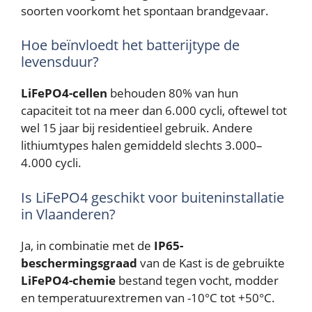
soorten voorkomt het spontaan brandgevaar.
Hoe beïnvloedt het batterijtype de
levensduur?
LiFePO4-cellen
behouden 80% van hun
capaciteit tot na meer dan 6.000 cycli, oftewel tot
wel 15 jaar bij residentieel gebruik. Andere
lithiumtypes halen gemiddeld slechts 3.000–
4.000 cycli.
Is LiFePO4 geschikt voor buiteninstallatie
in Vlaanderen?
Ja, in combinatie met de
IP65-
beschermingsgraad
van de Kast is de gebruikte
LiFePO4-chemie
bestand tegen vocht, modder
en temperatuurextremen van -10°C tot +50°C.