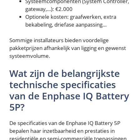
Systeemcomponenten (System Controller,
gateway,…): €2.000
Optionele kosten: graafwerken, extra
bekabeling, driefase aanpassing…
Sommige installateurs bieden voordelige
pakketprijzen afhankelijk van ligging en gewenst
systeemvolume.
Wat zijn de belangrijkste
technische specificaties
van de Enphase IQ Battery
5P?
De specificaties van de Enphase IQ Battery 5P
bepalen haar inzetbaarheid en prestaties in
residentiële en semi-commerciële toepassingen.