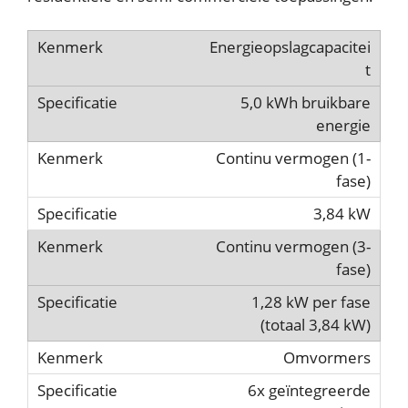
Energieopslagcapacitei
t
5,0 kWh bruikbare
energie
Continu vermogen (1-
fase)
3,84 kW
Continu vermogen (3-
fase)
1,28 kW per fase
(totaal 3,84 kW)
Omvormers
6x geïntegreerde