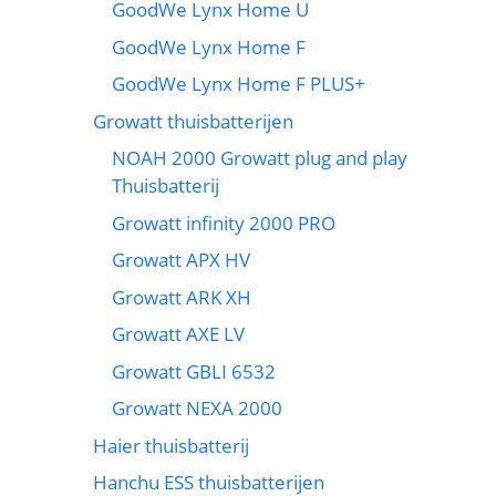
GoodWe Lynx Home U
GoodWe Lynx Home F
GoodWe Lynx Home F PLUS+
Growatt thuisbatterijen
NOAH 2000 Growatt plug and play
Thuisbatterij
Growatt infinity 2000 PRO
Growatt APX HV
Growatt ARK XH
Growatt AXE LV
Growatt GBLI 6532
Growatt NEXA 2000
Haier thuisbatterij
Hanchu ESS thuisbatterijen