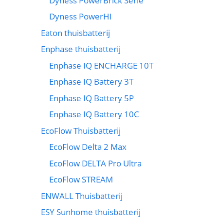
Dyness PowerBrick Serie
Dyness PowerHI
Eaton thuisbatterij
Enphase thuisbatterij
Enphase IQ ENCHARGE 10T
Enphase IQ Battery 3T
Enphase IQ Battery 5P
Enphase IQ Battery 10C
EcoFlow Thuisbatterij
EcoFlow Delta 2 Max
EcoFlow DELTA Pro Ultra
EcoFlow STREAM
ENWALL Thuisbatterij
ESY Sunhome thuisbatterij