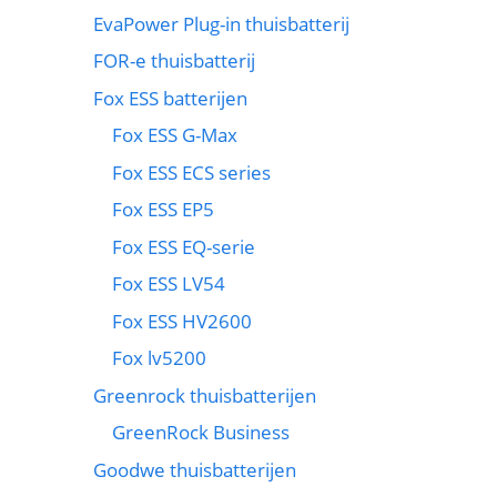
EvaPower Plug-in thuisbatterij
FOR-e thuisbatterij
Fox ESS batterijen
Fox ESS G-Max
Fox ESS ECS series
Fox ESS EP5
Fox ESS EQ-serie
Fox ESS LV54
Fox ESS HV2600
Fox lv5200
Greenrock thuisbatterijen
GreenRock Business
Goodwe thuisbatterijen