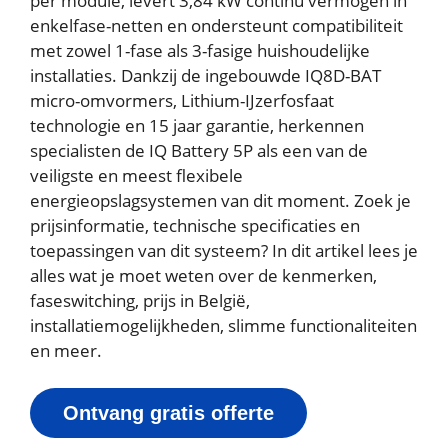
per module, levert 3,84 kW continu vermogen in
enkelfase-netten en ondersteunt compatibiliteit
met zowel 1-fase als 3-fasige huishoudelijke
installaties. Dankzij de ingebouwde IQ8D-BAT
micro-omvormers, Lithium-IJzerfosfaat
technologie en 15 jaar garantie, herkennen
specialisten de IQ Battery 5P als een van de
veiligste en meest flexibele
energieopslagsystemen van dit moment. Zoek je
prijsinformatie, technische specificaties en
toepassingen van dit systeem? In dit artikel lees je
alles wat je moet weten over de kenmerken,
faseswitching, prijs in België,
installatiemogelijkheden, slimme functionaliteiten
en meer.
Ontvang gratis offerte