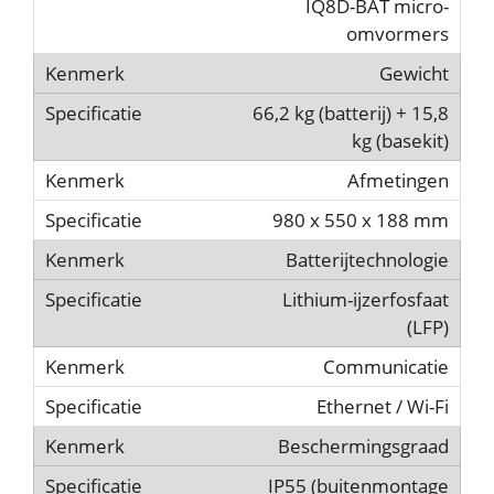
IQ8D-BAT micro-
omvormers
Gewicht
66,2 kg (batterij) + 15,8
kg (basekit)
Afmetingen
980 x 550 x 188 mm
Batterijtechnologie
Lithium-ijzerfosfaat
(LFP)
Communicatie
Ethernet / Wi-Fi
Beschermingsgraad
IP55 (buitenmontage