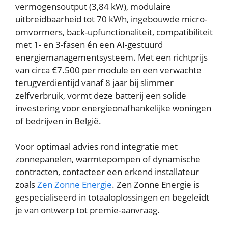
vermogensoutput (3,84 kW), modulaire
uitbreidbaarheid tot 70 kWh, ingebouwde micro-
omvormers, back-upfunctionaliteit, compatibiliteit
met 1- en 3-fasen én een AI-gestuurd
energiemanagementsysteem. Met een richtprijs
van circa €7.500 per module en een verwachte
terugverdientijd vanaf 8 jaar bij slimmer
zelfverbruik, vormt deze batterij een solide
investering voor energieonafhankelijke woningen
of bedrijven in België.
Voor optimaal advies rond integratie met
zonnepanelen, warmtepompen of dynamische
contracten, contacteer een erkend installateur
zoals
Zen Zonne Energie
. Zen Zonne Energie is
gespecialiseerd in totaaloplossingen en begeleidt
je van ontwerp tot premie-aanvraag.