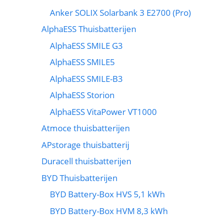
Anker SOLIX Solarbank 3 E2700 (Pro)
AlphaESS Thuisbatterijen
AlphaESS SMILE G3
AlphaESS SMILE5
AlphaESS SMILE-B3
AlphaESS Storion
AlphaESS VitaPower VT1000
Atmoce thuisbatterijen
APstorage thuisbatterij
Duracell thuisbatterijen
BYD Thuisbatterijen
BYD Battery-Box HVS 5,1 kWh
BYD Battery-Box HVM 8,3 kWh