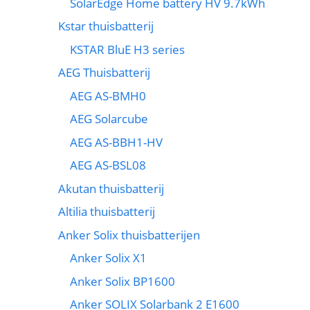
SolarEdge Home battery HV 9.7kWh
Kstar thuisbatterij
KSTAR BluE H3 series
AEG Thuisbatterij
AEG AS-BMH0
AEG Solarcube
AEG AS-BBH1-HV
AEG AS-BSL08
Akutan thuisbatterij
Altilia thuisbatterij
Anker Solix thuisbatterijen
Anker Solix X1
Anker Solix BP1600
Anker SOLIX Solarbank 2 E1600