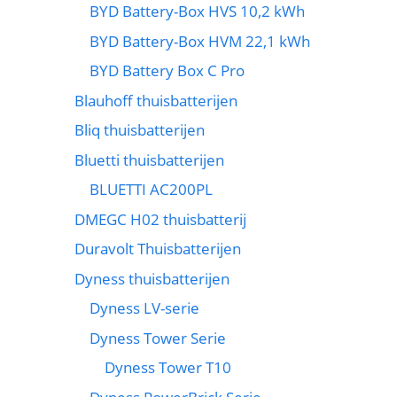
BYD Battery-Box HVS 10,2 kWh
BYD Battery-Box HVM 22,1 kWh
BYD Battery Box C Pro
Blauhoff thuisbatterijen
Bliq thuisbatterijen
Bluetti thuisbatterijen
BLUETTI AC200PL
DMEGC H02 thuisbatterij
Duravolt Thuisbatterijen
Dyness thuisbatterijen
Dyness LV-serie
Dyness Tower Serie
Dyness Tower T10