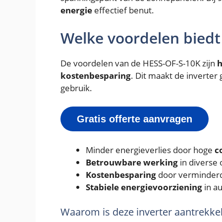
energie
effectief benut.
Welke voordelen biedt
De voordelen van de HESS-OF-S-10K zijn
h
kostenbesparing
. Dit maakt de inverter 
gebruik.
Gratis offerte aanvragen
Minder energieverlies door hoge
c
Betrouwbare werking
in diverse
Kostenbesparing
door verminderd
Stabiele energievoorziening
in au
Waarom is deze inverter aantrekkel