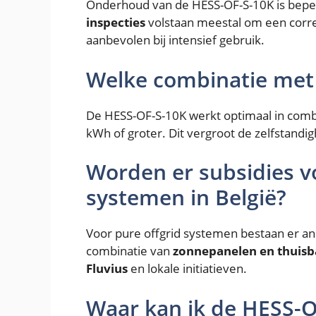
Onderhoud van de HESS-OF-S-10K is bepe
inspecties
volstaan meestal om een corre
aanbevolen bij intensief gebruik.
Welke combinatie met b
De HESS-OF-S-10K werkt optimaal in com
kWh of groter. Dit vergroot de zelfstandig
Worden er subsidies vo
systemen in België?
Voor pure offgrid systemen bestaan er an
combinatie van
zonnepanelen en thuisb
Fluvius
en lokale initiatieven.
Waar kan ik de HESS-O