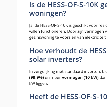
Is de HESS-OF-S-10K ge
woningen?
Ja, de HESS-OF-S-10K is geschikt voor res
willen functioneren. Door zijn vermogen 
gezinswoning te voorzien van elektricitei
Hoe verhoudt de HESS-
solar inverters?
In vergelijking met standaard inverters b
(99,9%)
en meer
vermogen (10 kW)
dan 
kW liggen.
Heeft de HESS-OF-S-1