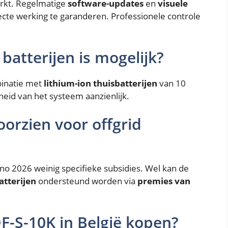
rkt. Regelmatige
software-updates
en
visuele
cte werking te garanderen. Professionele controle
atterijen is mogelijk?
binatie met
lithium-ion thuisbatterijen
van 10
heid van het systeem aanzienlijk.
orzien voor offgrid
no 2026 weinig specifieke subsidies. Wel kan de
atterijen
ondersteund worden via
premies van
F-S-10K in België kopen?