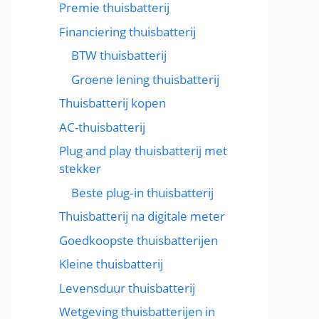
Premie thuisbatterij
Financiering thuisbatterij
BTW thuisbatterij
Groene lening thuisbatterij
Thuisbatterij kopen
AC-thuisbatterij
Plug and play thuisbatterij met
stekker
Beste plug‑in thuisbatterij
Thuisbatterij na digitale meter
Goedkoopste thuisbatterijen
Kleine thuisbatterij
Levensduur thuisbatterij
Wetgeving thuisbatterijen in