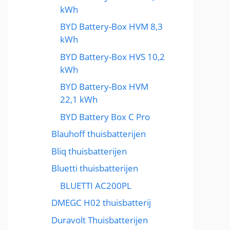
kWh
BYD Battery-Box HVM 8,3
kWh
BYD Battery-Box HVS 10,2
kWh
BYD Battery-Box HVM
22,1 kWh
BYD Battery Box C Pro
Blauhoff thuisbatterijen
Bliq thuisbatterijen
Bluetti thuisbatterijen
BLUETTI AC200PL
DMEGC H02 thuisbatterij
Duravolt Thuisbatterijen