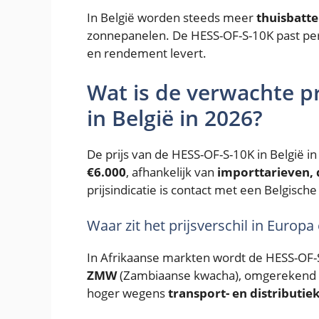
In België worden steeds meer
thuisbatte
zonnepanelen. De HESS-OF-S-10K past perf
en rendement levert.
Wat is de verwachte p
in België in 2026?
De prijs van de HESS-OF-S-10K in België i
€6.000
, afhankelijk van
importtarieven, 
prijsindicatie is contact met een Belgische
Waar zit het prijsverschil in Europa
In Afrikaanse markten wordt de HESS-OF
ZMW
(Zambiaanse kwacha), omgerekend en
hoger wegens
transport- en distributie