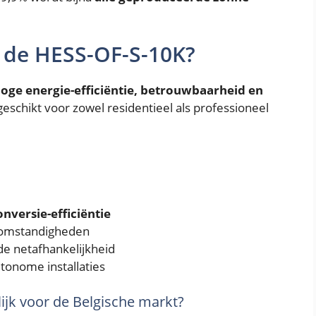
 de HESS-OF-S-10K?
oge energie-efficiëntie, betrouwbaarheid en
geschikt voor zowel residentieel als professioneel
onversie-efficiëntie
 omstandigheden
e netafhankelijkheid
tonome installaties
ijk voor de Belgische markt?