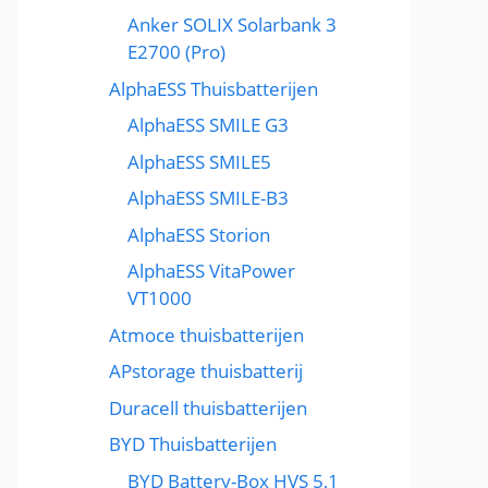
Anker SOLIX Solarbank 3
E2700 (Pro)
AlphaESS Thuisbatterijen
AlphaESS SMILE G3
AlphaESS SMILE5
AlphaESS SMILE-B3
AlphaESS Storion
AlphaESS VitaPower
VT1000
Atmoce thuisbatterijen
APstorage thuisbatterij
Duracell thuisbatterijen
BYD Thuisbatterijen
BYD Battery-Box HVS 5,1