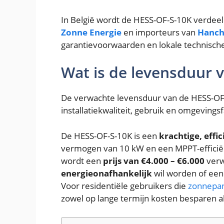
In België wordt de HESS-OF-S-10K verdeel
Zonne Energie
en importeurs van
Hanch
garantievoorwaarden en lokale technisch
Wat is de levensduur 
De verwachte levensduur van de HESS-OF-
installatiekwaliteit, gebruik en omgevings
De HESS-OF-S-10K is een
krachtige, effi
vermogen van 10 kW en een MPPT-efficiën
wordt een
prijs van €4.000 – €6.000
verw
energieonafhankelijk
wil worden of ee
Voor residentiële gebruikers die
zonnepan
zowel op lange termijn kosten besparen a