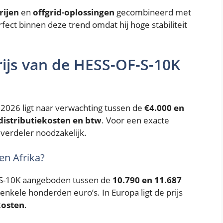
rijen
en
offgrid-oplossingen
gecombineerd met
ect binnen deze trend omdat hij hoge stabiliteit
rijs van de HESS-OF-S-10K
n 2026 ligt naar verwachting tussen de
€4.000 en
distributiekosten en btw
. Voor een exacte
 verdeler noodzakelijk.
 en Afrika?
-S-10K aangeboden tussen de
10.790 en 11.687
kele honderden euro’s. In Europa ligt de prijs
kosten
.