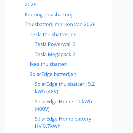
2026
Keuring Thuisbatterij
Thuisbatterij merken van 2026
Tesla thuisbatterijen
Tesla Powerwall 3
Tesla Megapack 2
Ikea thuisbatterij
SolarEdge batterijen
SolarEdge thuisbatterij 9,2
kWh (48V)
SolarEdge Home 10 kWh
(400V)
SolarEdge Home battery
HV 9.7kWh