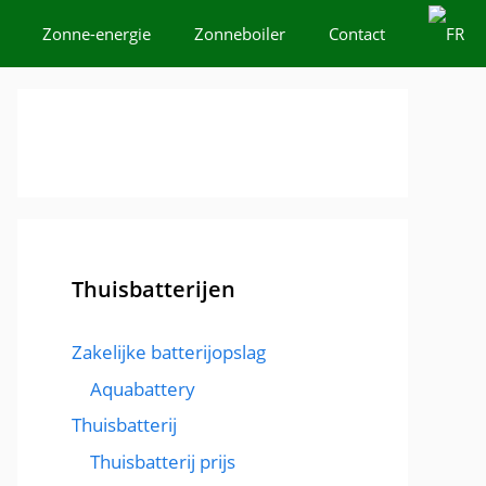
Zonne-energie
Zonneboiler
Contact
Thuisbatterijen
Zakelijke batterijopslag
Aquabattery
Thuisbatterij
Thuisbatterij prijs