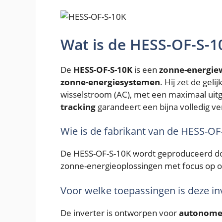
Wat is de HESS-OF-S-1
De
HESS-OF-S-10K
is een
zonne-energiew
zonne-energiesystemen
. Hij zet de ge
wisselstroom (AC), met een maximaal ui
tracking
garandeert een bijna volledig ve
Wie is de fabrikant van de HESS-OF
De HESS-OF-S-10K wordt geproduceerd d
zonne-energieoplossingen met focus op o
Voor welke toepassingen is deze in
De inverter is ontworpen voor
autonome