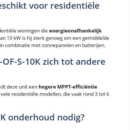
schikt voor residentiële
identiële woningen die
energieonafhankelijk
van 10 kW is hij sterk genoeg om een gemiddelde
t in combinatie met zonnepanelen en batterijen.
OF-S-10K zich tot andere
iedt deze unit een
hogere MPPT-efficiëntie
vele residentiële modellen, die vaak rond 3 tot 6
0K onderhoud nodig?