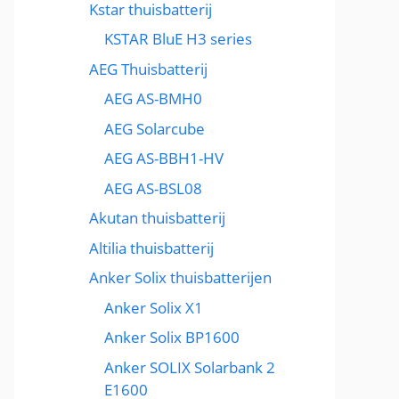
Kstar thuisbatterij
KSTAR BluE H3 series
AEG Thuisbatterij
AEG AS-BMH0
AEG Solarcube
AEG AS-BBH1-HV
AEG AS-BSL08
Akutan thuisbatterij
Altilia thuisbatterij
Anker Solix thuisbatterijen
Anker Solix X1
Anker Solix BP1600
Anker SOLIX Solarbank 2
E1600