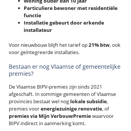
Woning ouder dan 10 jaar
Particuliere bewoner met residentiële
functie
Installatie gebeurt door erkende
installateur
Voor nieuwbouw blijft het tarief op
21% btw
, ook
voor geïntegreerde installaties.
Bestaan er nog Vlaamse of gemeentelijke
premies?
De Vlaamse BIPV-premies zijn sinds 2021
afgeschaft. In sommige gemeenten of Vlaamse
provincies bestaat wel nog
lokale subsidie
,
premies voor
energiezuinige renovatie
, of
premies via Mijn VerbouwPremie
waarvoor
BIPV indirect in aanmerking komt.