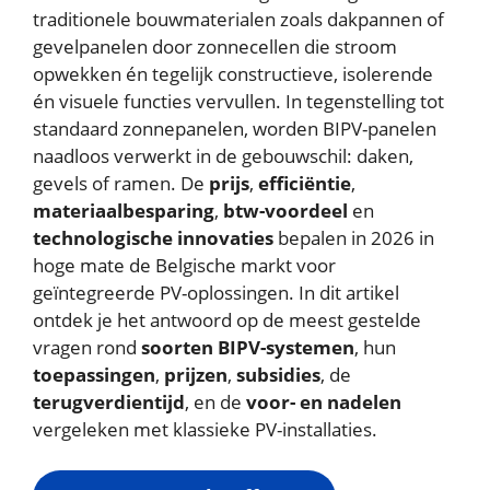
traditionele bouwmaterialen zoals dakpannen of
gevelpanelen door zonnecellen die stroom
opwekken én tegelijk constructieve, isolerende
én visuele functies vervullen. In tegenstelling tot
standaard zonnepanelen, worden BIPV-panelen
naadloos verwerkt in de gebouwschil: daken,
gevels of ramen. De
prijs
,
efficiëntie
,
materiaalbesparing
,
btw-voordeel
en
technologische innovaties
bepalen in 2026 in
hoge mate de Belgische markt voor
geïntegreerde PV-oplossingen. In dit artikel
ontdek je het antwoord op de meest gestelde
vragen rond
soorten BIPV-systemen
, hun
toepassingen
,
prijzen
,
subsidies
, de
terugverdientijd
, en de
voor- en nadelen
vergeleken met klassieke PV-installaties.