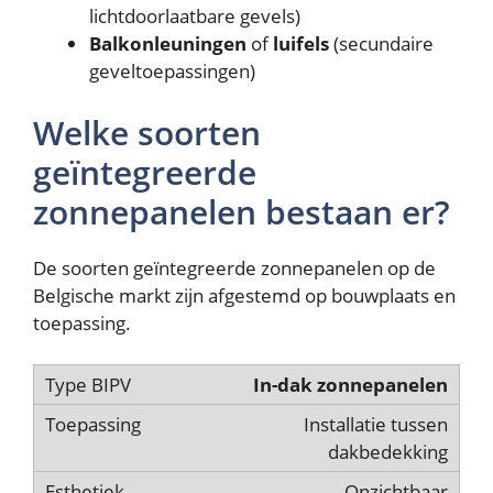
lichtdoorlaatbare gevels)
Balkonleuningen
of
luifels
(secundaire
geveltoepassingen)
Welke soorten
geïntegreerde
zonnepanelen bestaan er?
De soorten geïntegreerde zonnepanelen op de
Belgische markt zijn afgestemd op bouwplaats en
toepassing.
In-dak zonnepanelen
Installatie tussen
dakbedekking
Onzichtbaar