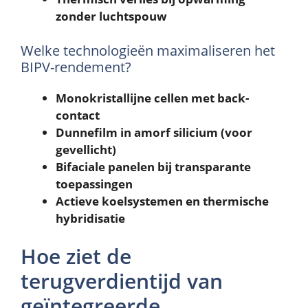
zonder luchtspouw
Welke technologieën maximaliseren het
BIPV-rendement?
Monokristallijne cellen met back-
contact
Dunnefilm in amorf silicium (voor
gevellicht)
Bifaciale panelen bij transparante
toepassingen
Actieve koelsystemen en thermische
hybridisatie
Hoe ziet de
terugverdientijd van
geïntegreerde