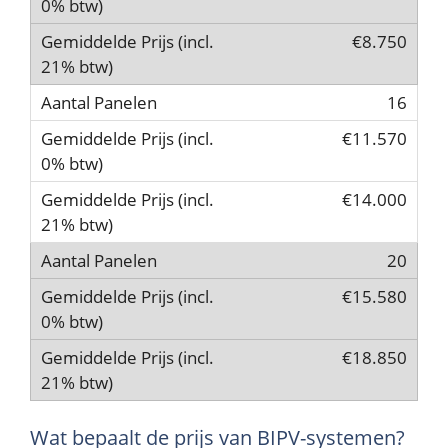
€8.750
16
€11.570
€14.000
20
€15.580
€18.850
Wat bepaalt de prijs van BIPV-systemen?