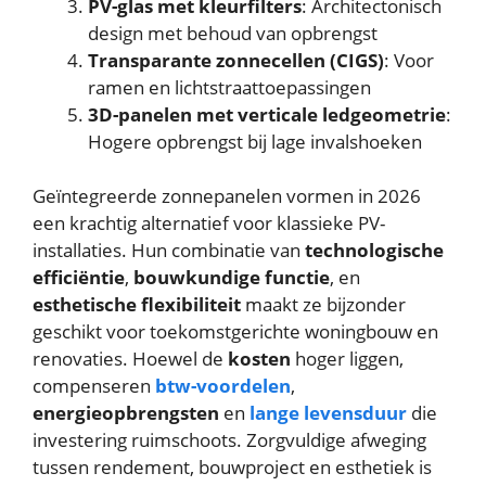
PV-glas met kleurfilters
: Architectonisch
design met behoud van opbrengst
Transparante zonnecellen (CIGS)
: Voor
ramen en lichtstraattoepassingen
3D-panelen met verticale ledgeometrie
:
Hogere opbrengst bij lage invalshoeken
Geïntegreerde zonnepanelen vormen in 2026
een krachtig alternatief voor klassieke PV-
installaties. Hun combinatie van
technologische
efficiëntie
,
bouwkundige functie
, en
esthetische flexibiliteit
maakt ze bijzonder
geschikt voor toekomstgerichte woningbouw en
renovaties. Hoewel de
kosten
hoger liggen,
compenseren
btw-voordelen
,
energieopbrengsten
en
lange levensduur
die
investering ruimschoots. Zorgvuldige afweging
tussen rendement, bouwproject en esthetiek is