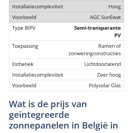
Hoog
AGC SunEwat
Semi-transparante
PV
Ramen of
zonweringconstructies
Lichtdoorlatend
Zeer hoog
Polysolar Glas
Wat is de prijs van
geïntegreerde
zonnepanelen in België in