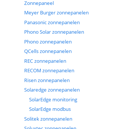
Zonnepaneel
Meyer Burger zonnepanelen
Panasonic zonnepanelen
Phono Solar zonnepanelen
Phono zonnepanelen
QCells zonnepanelen
REC zonnepanelen
RECOM zonnepanelen
Risen zonnepanelen
Solaredge zonnepanelen
SolarEdge monitoring
SolarEdge modbus
Solitek zonnepanelen
Soluxtec zonnepanelen