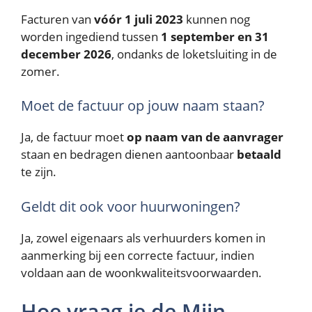
Facturen van
vóór 1 juli 2023
kunnen nog
worden ingediend tussen
1 september en 31
december 2026
, ondanks de loketsluiting in de
zomer.
Moet de factuur op jouw naam staan?
Ja, de factuur moet
op naam van de aanvrager
staan en bedragen dienen aantoonbaar
betaald
te zijn.
Geldt dit ook voor huurwoningen?
Ja, zowel eigenaars als verhuurders komen in
aanmerking bij een correcte factuur, indien
voldaan aan de woonkwaliteitsvoorwaarden.
Hoe vraag je de Mijn