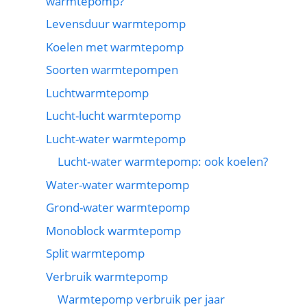
warmtepomp?
Levensduur warmtepomp
Koelen met warmtepomp
Soorten warmtepompen
Luchtwarmtepomp
Lucht-lucht warmtepomp
Lucht-water warmtepomp
Lucht‑water warmtepomp: ook koelen?
Water-water warmtepomp
Grond-water warmtepomp
Monoblock warmtepomp
Split warmtepomp
Verbruik warmtepomp
Warmtepomp verbruik per jaar