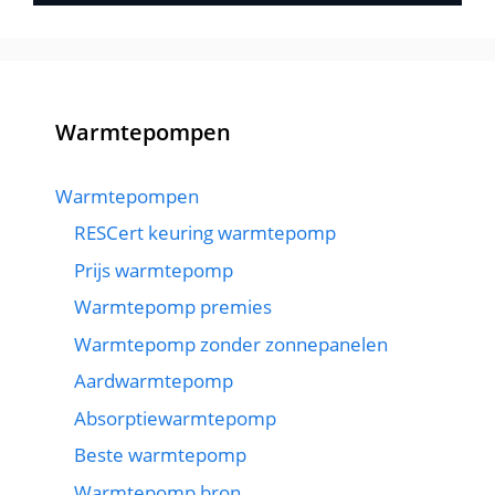
Warmtepompen
Warmtepompen
RESCert keuring warmtepomp
Prijs warmtepomp
Warmtepomp premies
Warmtepomp zonder zonnepanelen
Aardwarmtepomp
Absorptiewarmtepomp
Beste warmtepomp
Warmtepomp bron