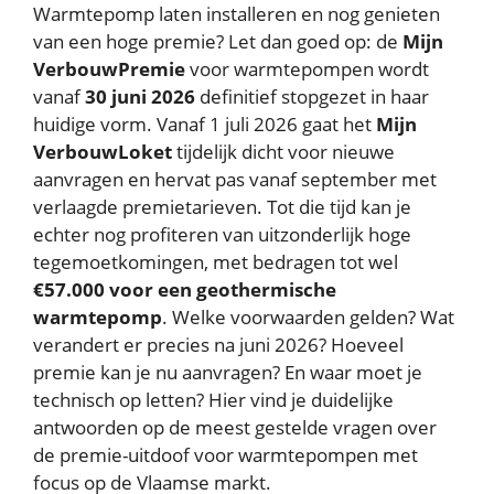
Warmtepomp laten installeren en nog genieten
van een hoge premie? Let dan goed op: de
Mijn
VerbouwPremie
voor warmtepompen wordt
vanaf
30 juni 2026
definitief stopgezet in haar
huidige vorm. Vanaf 1 juli 2026 gaat het
Mijn
VerbouwLoket
tijdelijk dicht voor nieuwe
aanvragen en hervat pas vanaf september met
verlaagde premietarieven. Tot die tijd kan je
echter nog profiteren van uitzonderlijk hoge
tegemoetkomingen, met bedragen tot wel
€57.000 voor een geothermische
warmtepomp
. Welke voorwaarden gelden? Wat
verandert er precies na juni 2026? Hoeveel
premie kan je nu aanvragen? En waar moet je
technisch op letten? Hier vind je duidelijke
antwoorden op de meest gestelde vragen over
de premie-uitdoof voor warmtepompen met
focus op de Vlaamse markt.