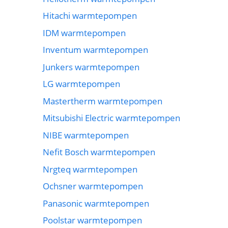
Hitachi warmtepompen
IDM warmtepompen
Inventum warmtepompen
Junkers warmtepompen
LG warmtepompen
Mastertherm warmtepompen
Mitsubishi Electric warmtepompen
NIBE warmtepompen
Nefit Bosch warmtepompen
Nrgteq warmtepompen
Ochsner warmtepompen
Panasonic warmtepompen
Poolstar warmtepompen