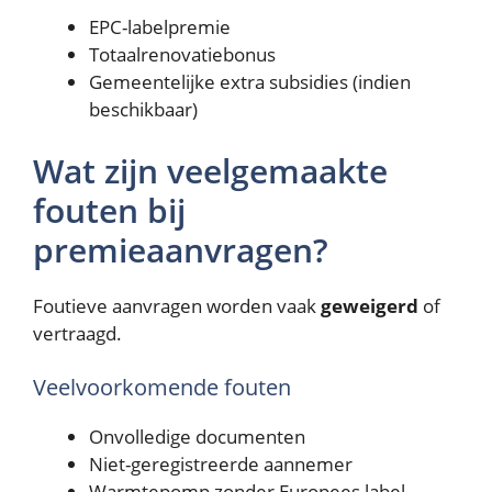
EPC-labelpremie
Totaalrenovatiebonus
Gemeentelijke extra subsidies (indien
beschikbaar)
Wat zijn veelgemaakte
fouten bij
premieaanvragen?
Foutieve aanvragen worden vaak
geweigerd
of
vertraagd.
Veelvoorkomende fouten
Onvolledige documenten
Niet-geregistreerde aannemer
Warmtepomp zonder Europees label