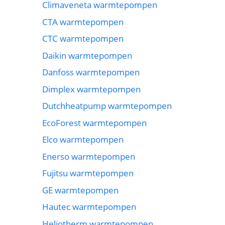
Climaveneta warmtepompen
CTA warmtepompen
CTC warmtepompen
Daikin warmtepompen
Danfoss warmtepompen
Dimplex warmtepompen
Dutchheatpump warmtepompen
EcoForest warmtepompen
Elco warmtepompen
Enerso warmtepompen
Fujitsu warmtepompen
GE warmtepompen
Hautec warmtepompen
Heliotherm warmtepompen