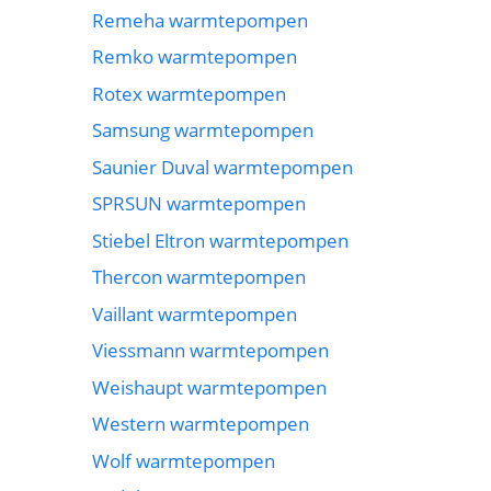
Remeha warmtepompen
Remko warmtepompen
Rotex warmtepompen
Samsung warmtepompen
Saunier Duval warmtepompen
SPRSUN warmtepompen
Stiebel Eltron warmtepompen
Thercon warmtepompen
Vaillant warmtepompen
Viessmann warmtepompen
Weishaupt warmtepompen
Western warmtepompen
Wolf warmtepompen