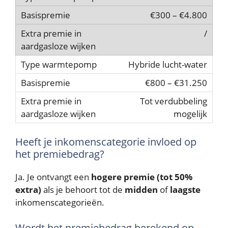
€300 – €4.800
/
Hybride lucht-water
€800 – €31.250
Tot verdubbeling
mogelijk
Heeft je inkomenscategorie invloed op
het premiebedrag?
Ja. Je ontvangt een
hogere premie (tot 50%
extra)
als je behoort tot de
midden
of
laagste
inkomenscategorieën.
Wordt het premiebedrag berekend op