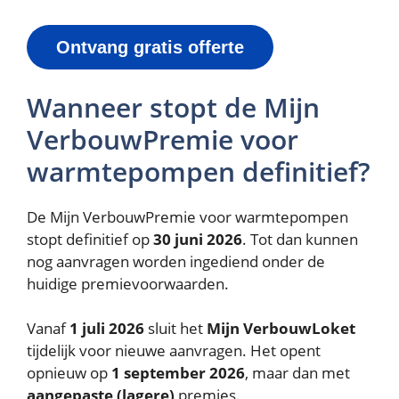
Ontvang gratis offerte
Wanneer stopt de Mijn
VerbouwPremie voor
warmtepompen definitief?
De Mijn VerbouwPremie voor warmtepompen
stopt definitief op
30 juni 2026
. Tot dan kunnen
nog aanvragen worden ingediend onder de
huidige premievoorwaarden.
Vanaf
1 juli 2026
sluit het
Mijn VerbouwLoket
tijdelijk voor nieuwe aanvragen. Het opent
opnieuw op
1 september 2026
, maar dan met
aangepaste (lagere)
premies.