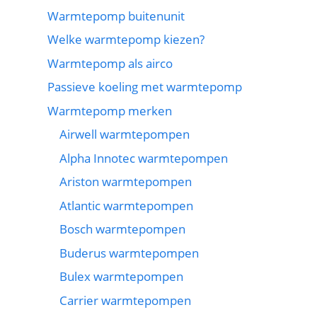
Warmtepomp buitenunit
Welke warmtepomp kiezen?
Warmtepomp als airco
Passieve koeling met warmtepomp
Warmtepomp merken
Airwell warmtepompen
Alpha Innotec warmtepompen
Ariston warmtepompen
Atlantic warmtepompen
Bosch warmtepompen
Buderus warmtepompen
Bulex warmtepompen
Carrier warmtepompen